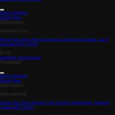
Add to Wishlist
Quick View
Εξαντλημένο
Authentics Spa
Panier Des Sens Φυτικό Σαπούνι με Βούτυρο Καριτέ, Lait d’
Amande KAR 14024
€
7.70
Διαβάστε περισσότερα
Προσφορά!
Add to Wishlist
Quick View
Εξαντλημένο
Bath and Body
Panier Des Sens Φυτικό Υγρό Σαπούνι Μασσαλίας, Κόκκινο
Γεράνι ABS 10037