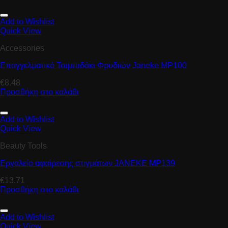
Add to Wishlist
Quick View
Accessories
Επαγγελματικό Τσιμπιδάκι Φρυδιών Janeke MP100
€
8.48
Προσθήκη στο καλάθι
Add to Wishlist
Quick View
Beauty Tools
Εργαλείο αφαίρεσης στιγμάτων JANEKE MP139
€
13.71
Προσθήκη στο καλάθι
Add to Wishlist
Quick View