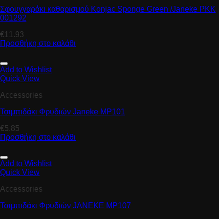
Σφουγγαράκι καθαρισμού Konjac Sponge Green /Janeke PKK
001292
€
11.93
Προσθήκη στο καλάθι
Add to Wishlist
Quick View
Accessories
Τσιμπιδάκι Φρυδιών Janeke MP101
€
5.85
Προσθήκη στο καλάθι
Add to Wishlist
Quick View
Accessories
Τσιμπιδάκι Φρυδιών JANEKE MP107