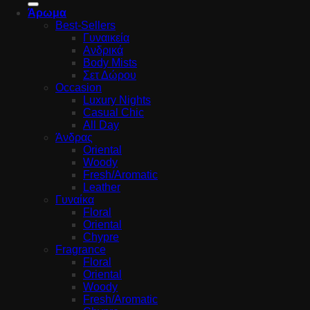
Άρωμα
Best-Sellers
Γυναικεία
Ανδρικά
Body Mists
Σετ Δώρου
Occasion
Luxury Nights
Casual Chic
All Day
Άνδρας
Oriental
Woody
Fresh/Aromatic
Leather
Γυναίκα
Floral
Oriental
Chypre
Fragrance
Floral
Oriental
Woody
Fresh/Aromatic