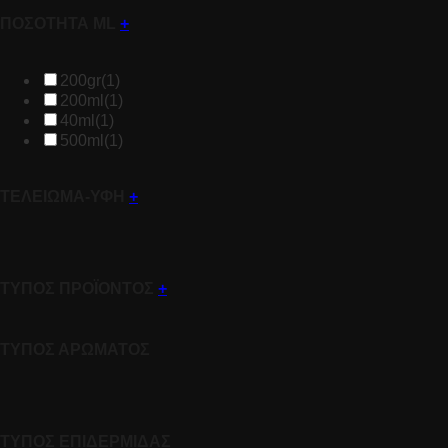
ΠΟΣΟΤΗΤΑ ML
+
200gr
(1)
200ml
(1)
40ml
(1)
500ml
(1)
ΤΕΛΕΙΩΜΑ-ΥΦΗ
+
ΤΥΠΟΣ ΠΡΟΪΟΝΤΟΣ
+
ΤΥΠΟΣ ΑΡΩΜΑΤΟΣ
ΤΥΠΟΣ ΕΠΙΔΕΡΜΙΔΑΣ