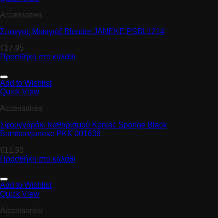
Accessories
Σπόγγος Μακιγιάζ Blender JANEKE PSBL1214
€
17.95
Προσθήκη στο καλάθι
Add to Wishlist
Quick View
Accessories
Σφουγγαράκι Καθαρισμού Konjac Sponge Black
Βamboo/janeke PKK 001636
€
11.93
Προσθήκη στο καλάθι
Add to Wishlist
Quick View
Accessories