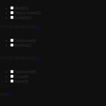
Μικτή
(1)
Όλοι οι τύποι
(1)
Λιπαρή
(1)
ΤΥΠΟΣ ΠΡΟΪΟΝΤΟΣ
+
Πρόσωπο
(4)
Φρύδια
(1)
ΤΥΠΟΣ ΠΡΟΪΟΝΤΟΣ
+
Πρόσωπο
(8)
Σώμα
(4)
Χέρια
(3)
ΥΦΗ
+