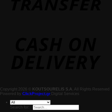
Copyright 2026 ©
KOUTSOURELIS S.A.
All Rights Reserved
Powered by
ClickProject.gr
Digital Services
Search for: