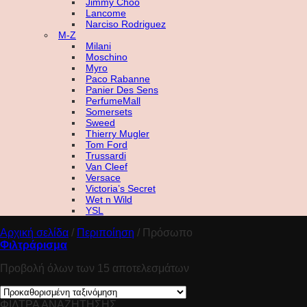
Jimmy Choo
Lancome
Narciso Rodriguez
M-Z
Milani
Moschino
Myro
Paco Rabanne
Panier Des Sens
PerfumeMall
Somersets
Sweed
Thierry Mugler
Tom Ford
Trussardi
Van Cleef
Versace
Victoria’s Secret
Wet n Wild
YSL
Αρχική σελίδα
/
Περιποίηση
/
Πρόσωπο
Φιλτράρισμα
Προβολή όλων των 15 αποτελεσμάτων
ΦΙΛΤΡΑ ΑΝΑΖΗΤΗΣΗΣ