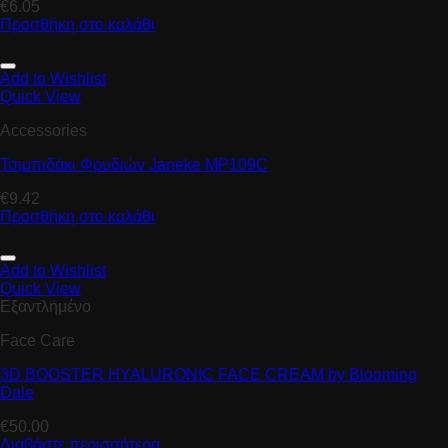
€
6.05
Προσθήκη στο καλάθι
Add to Wishlist
Quick View
Accessories
Τσιμπιδάκι Φρυδιών Janeke MP109C
€
9.42
Προσθήκη στο καλάθι
Add to Wishlist
Quick View
Εξαντλημένο
Face Care
3D BOOSTER HYALURONIC FACE CREAM by Blooming
Dale
€
50.00
Διαβάστε περισσότερα