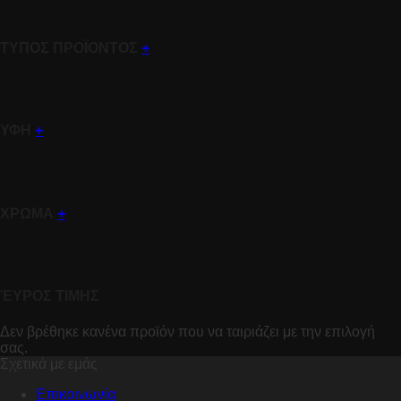
ΤΥΠΟΣ ΠΡΟΪΟΝΤΟΣ
+
ΥΦΗ
+
ΧΡΩΜΑ
+
ΈΥΡΟΣ ΤΙΜΗΣ
Δεν βρέθηκε κανένα προϊόν που να ταιριάζει με την επιλογή
σας.
Σχετικά με εμάς
Επικοινωνία